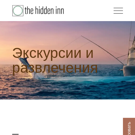
Экскурсии и
развлечения