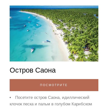
Остров Саона
ПОСМОТРИТЕ
Посетите остров Саона, идиллический
клочок песка и пальм в голубом Карибском