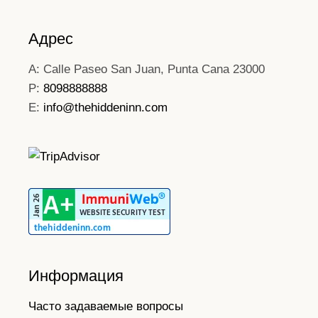
Адрес
A: Calle Paseo San Juan, Punta Cana 23000
P:
8098888888
E:
info@thehiddeninn.com
Информация
Часто задаваемые вопросы