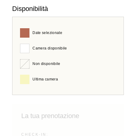
Disponibilità
Date selezionate
Camera disponibile
Non disponibile
Ultima camera
La tua prenotazione
CHECK-IN: