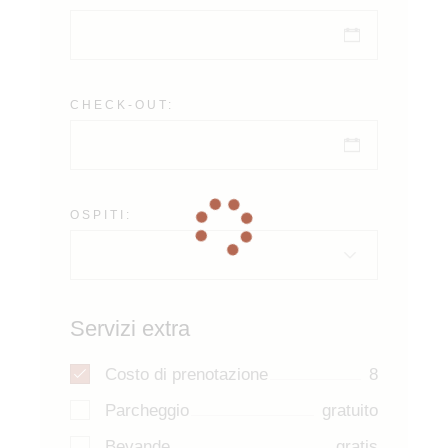
CHECK-OUT:
OSPITI:
Servizi extra
Costo di prenotazione
8
Parcheggio
gratuito
Bevande
gratis